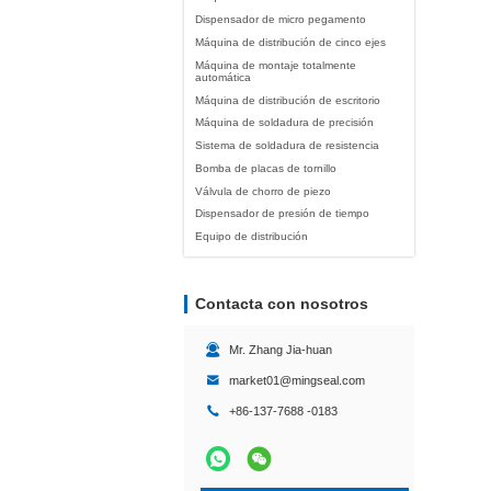
Dispensador de micro pegamento
Máquina de distribución de cinco ejes
Máquina de montaje totalmente
automática
Máquina de distribución de escritorio
Máquina de soldadura de precisión
Sistema de soldadura de resistencia
Bomba de placas de tornillo
Válvula de chorro de piezo
Dispensador de presión de tiempo
Equipo de distribución
Contacta con nosotros
Mr. Zhang Jia-huan
market01@mingseal.com
+86-137-7688 -0183