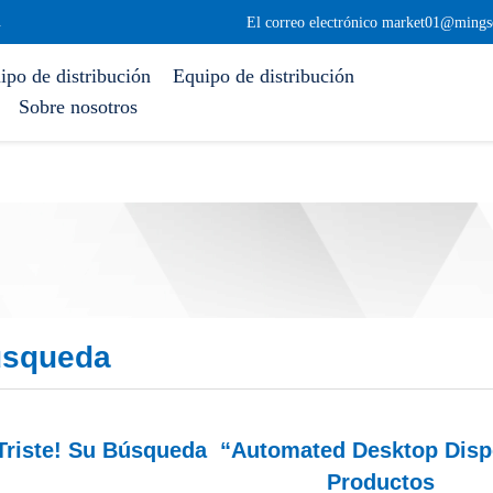
.
El correo electrónico market01@mings
ipo de distribución
Equipo de distribución
Sobre nosotros
úsqueda
Triste! Su Búsqueda “automated Desktop Dis
Productos