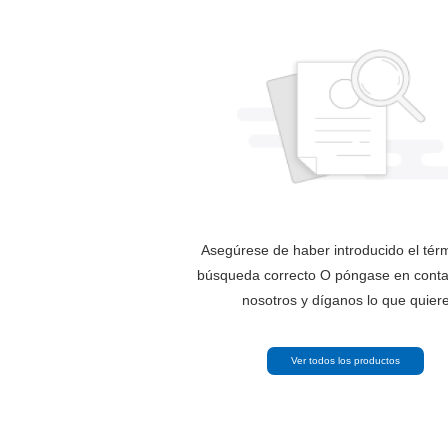
Asegúrese de haber introducido el tér
búsqueda correcto O póngase en conta
nosotros y díganos lo que quier
Ver todos los productos