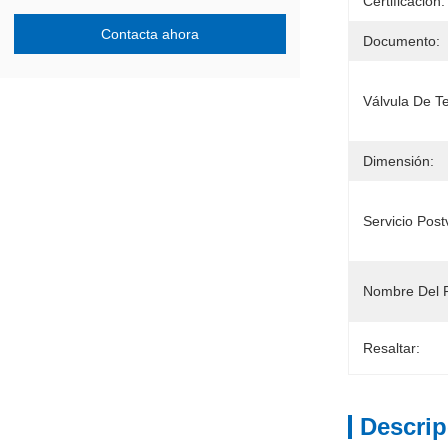
Certificación:
Contacta ahora
Documento:
Válvula De T
Dimensión:
Servicio Post
Nombre Del P
Resaltar:
Descrip