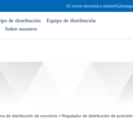
.
El correo electrónico market01@mings
ipo de distribución
Equipo de distribución
Sobre nosotros
a de distribución de escritorio
>
Regulador de distribución de pre