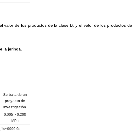
l valor de los productos de la clase B, y el valor de los productos de 
 la jeringa.
Se trata de un
proyecto de
investigación.
0.005 ~ 0.200
MPa
,1s~9999.9s