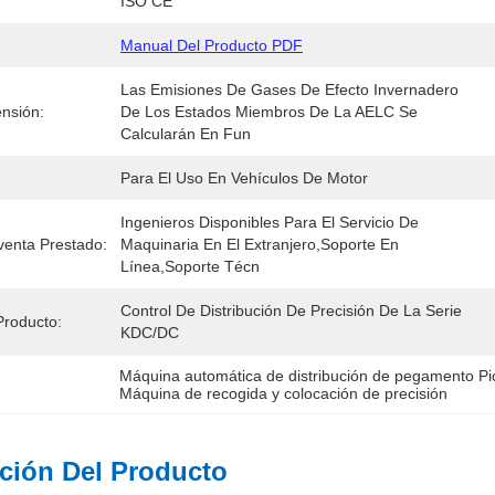
ISO CE
Manual Del Producto PDF
Las Emisiones De Gases De Efecto Invernadero 
ensión:
De Los Estados Miembros De La AELC Se 
Calcularán En Fun
Para El Uso En Vehículos De Motor
Ingenieros Disponibles Para El Servicio De 
venta Prestado:
Maquinaria En El Extranjero,Soporte En 
Línea,Soporte Técn
Control De Distribución De Precisión De La Serie 
roducto:
KDC/DC
Máquina automática de distribución de pegamento Pi
Máquina de recogida y colocación de precisión
ción Del Producto