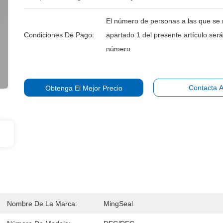
El número de personas a las que se r
Condiciones De Pago:
apartado 1 del presente artículo será 
número
Contacta 
Obtenga El Mejor Precio
Nombre De La Marca:
MingSeal