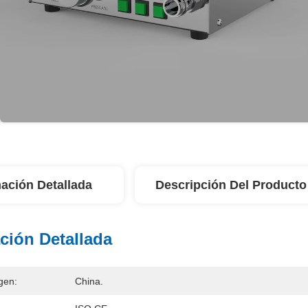
ación Detallada
Descripción Del Producto
ción Detallada
gen:
China.