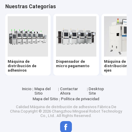
Nuestras Categorías
Máquina de
Dispensador de
Máquina de
distribución de
micro pegamento
distribución d
adhesivos
ejes
Inicio
Mapa del
Contactar
Desktop
Sitio
Ahora
Site
Mapa del Sitio
Política de privacidad
Calidad
Máquina de distribución de adhesivos
Fábrica De
China.Copyright © 2026 Changzhou Mingseal Robot Technology
Co., Ltd.. All Rights Reserved.