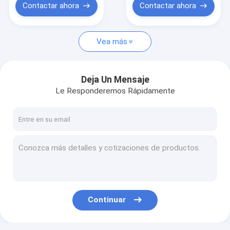
voz de plomo
resistencia a la
Contactar ahora
Contactar ahora
temperatura y FPC
suave
Vea más
Deja Un Mensaje
Le Responderemos Rápidamente
Continuar